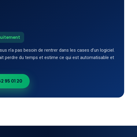
tuitement
sus n’a pas besoin de rentrer dans les cases d’un logiciel.
ait perdre du temps et estime ce qui est automatisable et
2 95 01 20