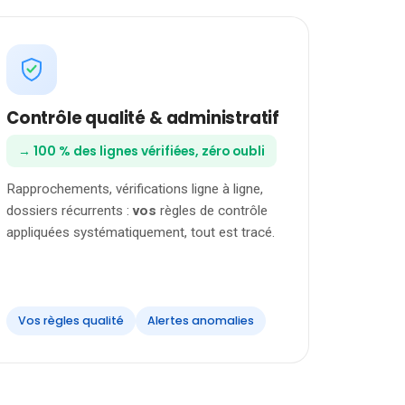
Contrôle qualité & administratif
→ 100 % des lignes vérifiées, zéro oubli
Rapprochements, vérifications ligne à ligne,
dossiers récurrents :
vos
règles de contrôle
appliquées systématiquement, tout est tracé.
Vos règles qualité
Alertes anomalies