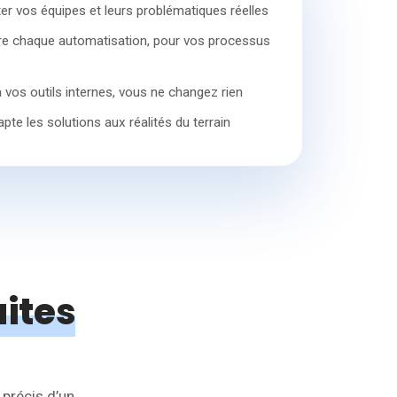
er vos équipes et leurs problématiques réelles
e chaque automatisation, pour vos processus
 vos outils internes, vous ne changez rien
te les solutions aux réalités du terrain
ites
 précis d’un