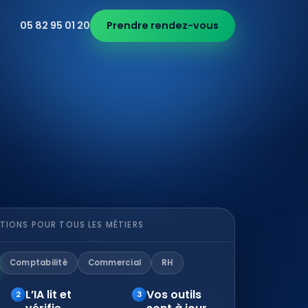
05 82 95 01 20
Prendre rendez-vous
TIONS POUR TOUS LES MÉTIERS
Comptabilité
Commercial
RH
L’IA lit et
Vos outils
2
3