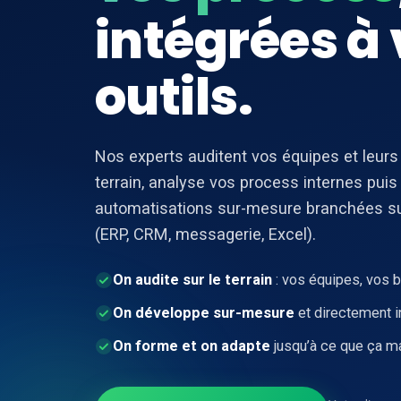
intégrées à
outils.
Nos experts auditent vos équipes et leurs
terrain, analyse vos process internes pui
automatisations sur-mesure branchées sur
(ERP, CRM, messagerie, Excel).
On audite sur le terrain
: vos équipes, vos be
On développe sur-mesure
et directement i
On forme et on adapte
jusqu’à ce que ça ma