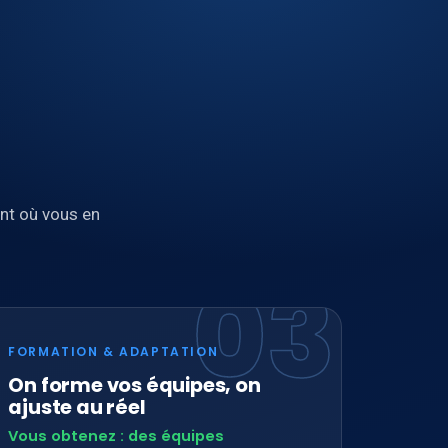
nt où vous en
03
FORMATION & ADAPTATION
On forme vos équipes, on
ajuste au réel
Vous obtenez : des équipes