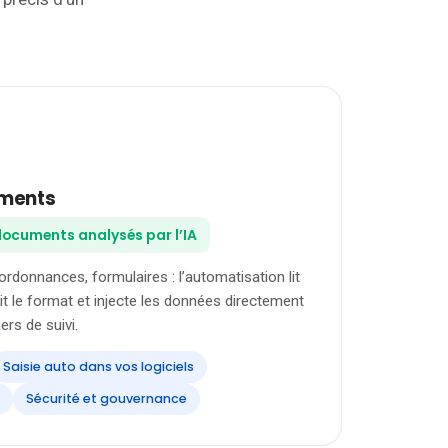
uments
s documents analysés par l’IA
 ordonnances, formulaires : l’automatisation lit
 le format et injecte les données directement
rs de suivi.
Saisie auto dans vos logiciels
Sécurité et gouvernance