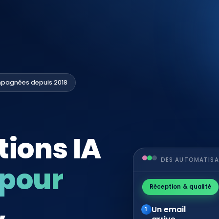
mpagnées depuis 2018
ions IA
DES AUTOMATISA
 pour
Réception & qualité
,
Un email
1