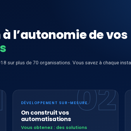
n à l’autonomie de vos
es
18 sur plus de 70 organisations. Vous savez à chaque insta
1
02
DÉVELOPPEMENT SUR-MESURE
On construit vos
automatisations
Vous obtenez : des solutions