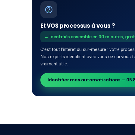
Et VOS processus à vous ?
→ Identifiés ensemble en 30 minutes, gra
C’est tout l’intérêt du sur-mesure : votre proces
Nos experts identifient avec vous ce qui vous f
vraiment utile.
Identifier mes automatisations — 05 8