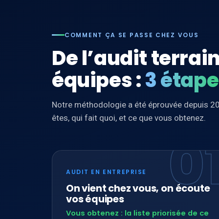
COMMENT ÇA SE PASSE CHEZ VOUS
De l’audit terrai
équipes :
3 étap
Notre méthodologie a été éprouvée depuis 20
êtes, qui fait quoi, et ce que vous obtenez.
0
AUDIT EN ENTREPRISE
On vient chez vous, on écoute
vos équipes
Vous obtenez : la liste priorisée de ce